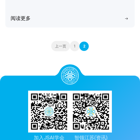
阅读更多
上一页
1
2
加入JSAI学会
智领江苏(资讯)