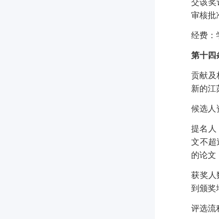
交该奖
审核批
经费：
第十四
贡献及
新的江
候选人
提名人
文不超
的论文
获奖人
到颁奖
评选流