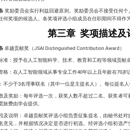
条
奖励委员会实行利益回避原则。奖励委员会不接受任何个
任何奖项的候选人。各奖项评选小组成员在任职期间不得作
第三章
奖项描述及
条
卓越贡献奖（JSAI Distinguished Contribution Award）
标准：授予在人工智能科学、技术、教育和工程等领域贡献
资格：在人工智能领域从事专业工作40年以上且年龄在70岁
：不少于3名理事联名（其中一位是主提名人）。每位提名人
数及奖励：每年评选一次，获奖人数不超过二名。获奖者可
需旅费由学会提供。
程及说明：卓越贡献奖评选小组负责征集提名，由秘书处对
名意见，并根据情况决定是否进行初选。经评选小组初选产