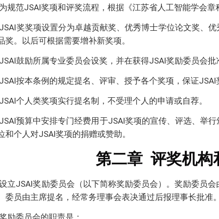
为规范JSAI奖项和评奖流程，根据《江苏省人工智能学会
JSAI奖奖项设置分为卓越贡献奖、优秀博士学位论文奖、
品奖。以后可根据需要增补新奖项。
JSAI鼓励所属专业委员会设奖，并在获得JSAI奖励委员会批
JSAI按本条例的规定提名、评审、授予各个奖项，保证JSA
JSAI个人类奖项实行提名制，不受理个人的申请或自荐。
JSAI预算中安排专门经费用于JSAI奖项的宣传、评选、举
位和个人对JSAI奖项的捐赠或赞助。
第二章
评奖机构
设立JSAI奖励委员会（以下简称奖励委员会）。奖励委员会
。委员由主席提名，经常务理事会表决通过后报理事长批准
奖励委员会的职责是：