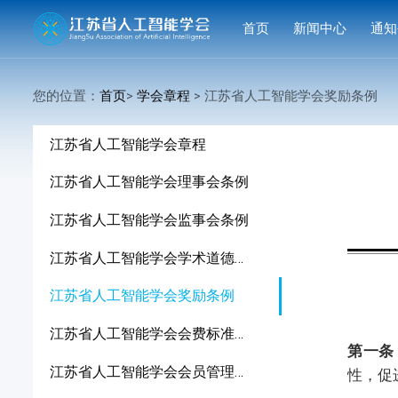
首页
新闻中心
通知
学会要闻
活动
您的位置：
首页
>
学会章程
> 江苏省人工智能学会奖励条例

行业洞察
申报
江苏省人工智能学会章程
会议活动
结果
江苏省人工智能学会理事会条例
赛事活动
江苏省人工智能学会监事会条例
科技服务
江苏省人工智能学会学术道德规范
科普培训
江苏省人工智能学会奖励条例
江苏省人工智能学会会费标准及管理办法
第一条
江苏省人工智能学会会员管理办法
性，促