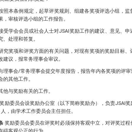
按照本条例规定，起草评奖规则、组建各奖项评选小组，监
果，审核评选小组的工作报告。
接受学会会员或社会人士对JSAI奖励工作的建议、意见、
究、处理和答复。
研究奖项和评奖方面的有关问题，对现有奖项的奖励目标、
改建议，报常务理事会审议。
向理事会/常务理事会提交年度报告，报告年内各奖项的评审
会的其他工作。
其他与奖励有关的工作。
奖励委员会设奖励办公室（以下简称奖励办），负责JSAI
1人，由学术工作委员会主任担任。
条
奖励委员会委员在评奖时必须保持客观中立，对评奖过程
有碍客观公正的行为。