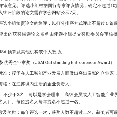
评审意见。评选小组根据同行专家评议情况，确定不超过10
入终评阶段的论文需在学会网站公示7天。
评选小组负责论文的终评，以打分排序方式评出不超过５篇
评出的获奖候选论文名单由评选小组提交奖励委员会审核
JSAI预算及其他机构或个人赞助。
条
优秀企业家奖（JSAI Outstanding Entrepreneur Award）
标准：授予在人工智能产业发展方面做出突出贡献的企业家
资格：在江苏境内注册的企业负责人。
：不少于3名，可以是学会理事、高级会员或人工智能产业
名人）。每位提名人每年提名不超过一名。
数及奖励：每年评选一次，获奖人数不超过二名。获奖者可