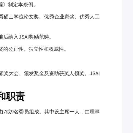
章程》制定本条例。
优秀硕士学位论文奖、优秀企业家奖、优秀人工
准后纳入JSAI奖励范畴。
I奖的公正性、独立性和权威性。
行颁奖大会、颁发奖金及资助获奖人领奖。JSAI
和职责
由7或9名委员组成。其中设主席一人，由理事
。