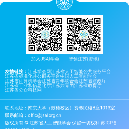
加入JSAI学会
智领江苏(资讯)
友情链接：
江苏学会网
江苏省人工智能公共服务平台
江苏省标准化共公服务平台
中国人工智能学会
江苏省计算机学会
江苏省青年联合会
江苏省财政厅
江苏省工业和信息化厅
江苏共青团
江苏省教育厅
江苏省公众科技网
联系地址：南京大学（鼓楼校区）费彝民楼B座1013室
联系邮箱：
offic@jsai.org.cn
版权所有 © 江苏省人工智能学会 保留一切权利
苏ICP备