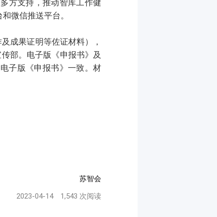
取多方支持，推动智库工作健
台和微信推送平台。
作及成果证明等佐证材料），
宣传部。电子版《申报书》及
须与电子版《申报书》一致。材
苏智会
2023-04-14
1,543 次阅读