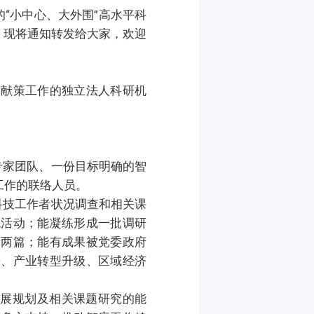
“小中心、大外围”高水平科
作，现将通知转发给大家，欢迎
言献策工作的独立法人科研机
专家团队、一份目标明确的智
工作的联络人员。
科技工作者状况调查和相关课
流活动；能凝练形成一批调研
于两篇；能有成果被党委政府
步、产业转型升级、区域经济
发展规划及相关课题研究的能