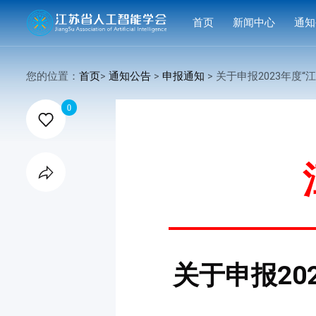
首页
新闻中心
通知
学会要闻
活动
您的位置：
首页
>
通知公告
>
申报通知
> 关于申报2023年度“江苏省科技创新智

行业洞察
申报
0

会议活动
结果
赛事活动

科技服务
科普培训
关于申报20