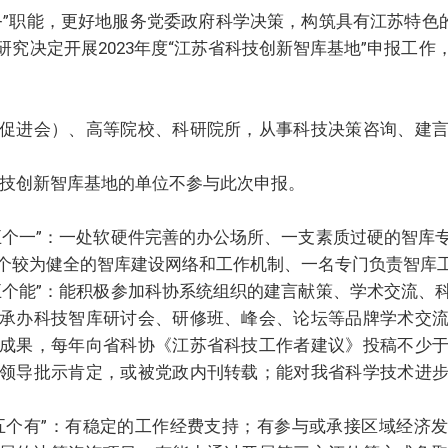
务”职能，更好地服务党委政府科学决策，构筑具有江苏特色的
究决定开展2023年度“江苏省科技创新智库基地”申报工
促进会）、高等院校、科研院所，从事科技决策咨询、建
定为科技创新智库基地的单位不参与此次申报。
五个一”：一处软硬件完善的办公场所、一支素质过硬的智库
个较为健全的智库建设网络和工作机制、一名专门负责智库
五个能”：能积极参加科协系统组织的建言献策、学术交流、
承办科技智库研讨会、研修班、峰会、论坛等品牌学术交
成果，每年向省科协《江苏省科技工作者建议》投稿不少
领导批示肯定，或被党政内刊转载；能对我省科学技术进
五个有”：有稳定的工作经费支持；有参与或承接区域经济