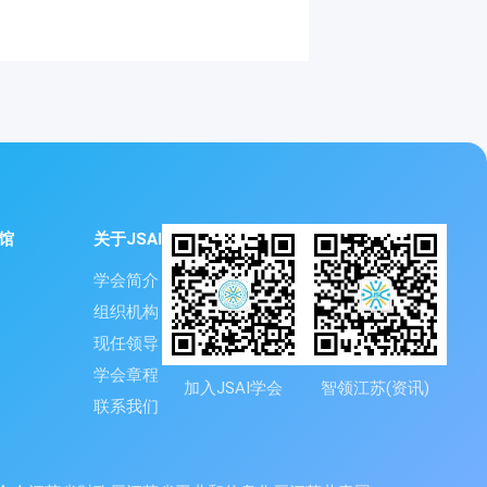
馆
关于JSAI
学会简介
组织机构
现任领导
学会章程
加入JSAI学会
智领江苏(资讯)
联系我们