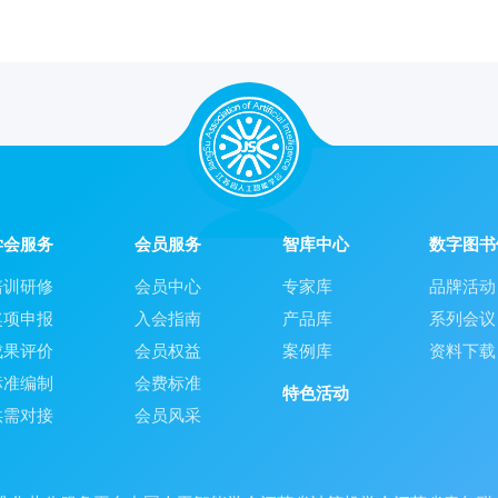
学会服务
会员服务
智库中心
数字图书
培训研修
会员中心
专家库
品牌活动
奖项申报
入会指南
产品库
系列会议
成果评价
会员权益
案例库
资料下载
标准编制
会费标准
特色活动
供需对接
会员风采