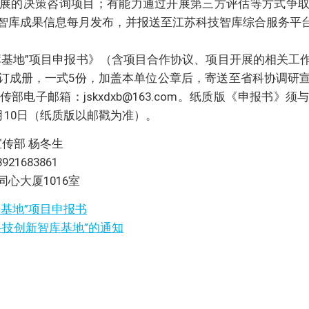
展的决策咨询项目；有能力通过开展第三方评估等方式争
智库成果信息每月发布，并报送至江苏科技智库综合服务平
库基地”项目申报书》（含项目合作协议、项目开展的相关工
订成册，一式5份，加盖本单位公章后，寄送至省科协调研
部电子邮箱：jskxdxb@163.com。纸质版《申报书》
7月10日（纸质版以邮戳为准）。
宣传部 杨冬生
921683861
心大厦1016室
基地”项目申报书
科技创新智库基地”的通知